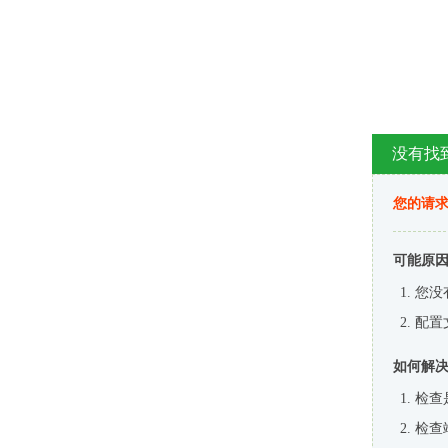
没有找
您的请求
可能原
您没
配置
如何解
检查
检查