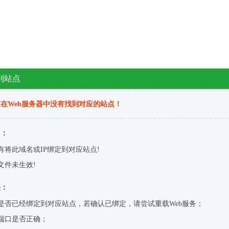
到站点
在Web服务器中没有找到对应的站点！
因：
有将此域名或IP绑定到对应站点!
文件未生效!
决：
是否已经绑定到对应站点，若确认已绑定，请尝试重载Web服务；
端口是否正确；